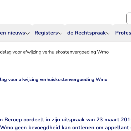
Zo
 en nieuws
Registers
de Rechtspraak
Profes
ndslag voor afwijzing verhuiskostenvergoeding Wmo
slag voor afwijzing verhuiskostenvergoeding Wmo
 Beroep oordeelt in zijn uitspraak van 23 maart 201
de Wmo geen bevoegdheid kan ontlenen om appellant