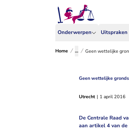
Onderwerpen
Uitspraken
Home
...
Geen wettelijke gro
Geen wettelijke grond
Utrecht
|
1 april 2016
De Centrale Raad van
aan artikel 4 van 