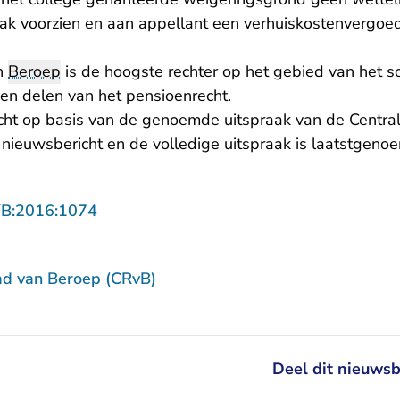
zaak voorzien en aan appellant een verhuiskostenvergo
n
Beroep
is de hoogste rechter op het gebied van het so
en delen van het pensioenrecht.
icht op basis van de genoemde uitspraak van de Centra
it nieuwsbericht en de volledige uitspraak is laatstgen
- U verlaat Rechtspraak.nl
VB:2016:1074
ad van Beroep (CRvB)
Deel dit nieuwsb