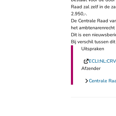
Raad zal zelf in de 
2.950,-.
De Centrale Raad va
het ambtenarenrecht 
Dit is een nieuwsber
Bij verschil tussen d
Uitspraken
ECLI:NL:CR
Afzender
Centrale Ra