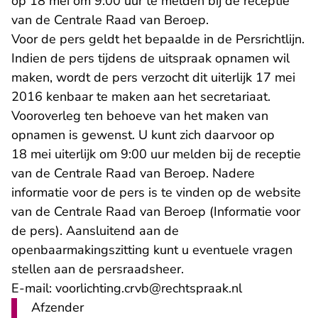
op 18 mei om 9:00 uur te melden bij de receptie
van de Centrale Raad van Beroep.
Voor de pers geldt het bepaalde in de Persrichtlijn.
Indien de pers tijdens de uitspraak opnamen wil
maken, wordt de pers verzocht dit uiterlijk 17 mei
2016 kenbaar te maken aan het secretariaat.
Vooroverleg ten behoeve van het maken van
opnamen is gewenst. U kunt zich daarvoor op
18 mei uiterlijk om 9:00 uur melden bij de receptie
van de Centrale Raad van Beroep. Nadere
informatie voor de pers is te vinden op de website
van de Centrale Raad van Beroep (Informatie voor
de pers). Aansluitend aan de
openbaarmakingszitting kunt u eventuele vragen
stellen aan de persraadsheer.
- U verlaat R
E-mail:
voorlichting.crvb@rechtspraak.nl
Afzender