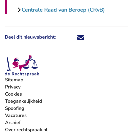
Centrale Raad van Beroep (CRvB)
Deel dit nieuwsbericht:
Deel dit nieuwsbericht via X - U 
Deel dit nieuwsbericht via Fa
Deel dit nieuwsbericht via
Deel dit nieuwsbericht
Sitemap
Privacy
Cookies
Toegankelijkheid
Spoofing
Vacatures
- U verlaat Rechtspraak.nl
Archief
Over rechtspraak.nl