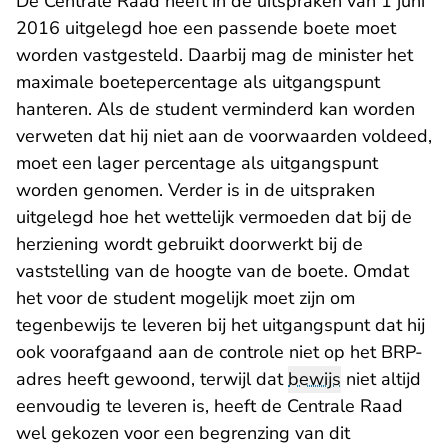
De Centrale Raad heeft in de uitspraken van 1 juni
2016 uitgelegd hoe een passende boete moet
worden vastgesteld. Daarbij mag de minister het
maximale boetepercentage als uitgangspunt
hanteren. Als de student verminderd kan worden
verweten dat hij niet aan de voorwaarden voldeed,
moet een lager percentage als uitgangspunt
worden genomen. Verder is in de uitspraken
uitgelegd hoe het wettelijk vermoeden dat bij de
herziening wordt gebruikt doorwerkt bij de
vaststelling van de hoogte van de boete. Omdat
het voor de student mogelijk moet zijn om
tegenbewijs te leveren bij het uitgangspunt dat hij
ook voorafgaand aan de controle niet op het BRP-
adres heeft gewoond, terwijl dat
bewijs
niet altijd
eenvoudig te leveren is, heeft de Centrale Raad
wel gekozen voor een begrenzing van dit