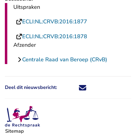
Uitspraken
- U verlaat Rechtsp
ECLI:NL:CRVB:2016:1877
- U verlaat Rechtsp
ECLI:NL:CRVB:2016:1878
Afzender
Centrale Raad van Beroep (CRvB)
Deel dit nieuwsbericht:
Deel dit nieuwsbericht via X - U 
Deel dit nieuwsbericht via Fa
Deel dit nieuwsbericht via
Deel dit nieuwsbericht
Sitemap