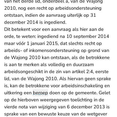
van het derde lid, onderdeel a, van de Wajong
2010, nog een recht op arbeidsondersteuning
ontstaan, indien de aanvraag uiterlijk op 31
december 2014 is ingediend.
Dit betekent voor een aanvraag als hier aan de
orde, te weten: ingediend na 10 september 2014
maar vóór 1 januari 2015, dat slechts recht op
arbeids- of inkomensondersteuning op grond van
de Wajong 2010 kan ontstaan, als de betrokkene
is aan te merken als volledig en duurzaam
arbeidsongeschikt in de zin van artikel 2:4, eerste
lid, van de Wajong 2010. Als hiervan geen sprake
is, kan de betrokkene voor arbeidsinschakeling en
uitkering een
beroep
doen op de gemeente. Gelet
op de hierboven weergegeven toelichting in de
vierde nota van wijziging van 6 december 2013 is
sprake van een bewuste keuze van de wetgever