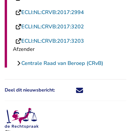
- U verlaat Rechtsp
ECLI:NL:CRVB:2017:2994
- U verlaat Rechtsp
ECLI:NL:CRVB:2017:3202
- U verlaat Rechtsp
ECLI:NL:CRVB:2017:3203
Afzender
Centrale Raad van Beroep (CRvB)
Deel dit nieuwsbericht:
Deel dit nieuwsbericht via X - U 
Deel dit nieuwsbericht via Fa
Deel dit nieuwsbericht via
Deel dit nieuwsbericht