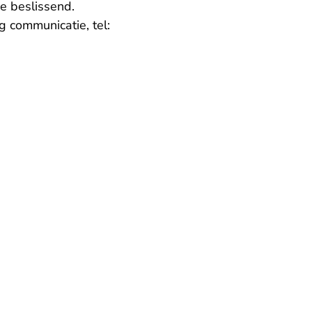
de beslissend.
g communicatie, tel: