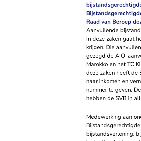
bijstandsgerechtig
Bijstandsgerechtigd
Raad van Beroep de
Aanvullende bijstand
In deze zaken gaat h
krijgen. Die aanvull
gezegd de AIO-aanvul
Marokko en het TC Kim
deze zaken heeft de
naar inkomen en verm
nummer te geven. De 
hebben de SVB in all
Medewerking aan ond
Bijstandsgerechtigden
bijstandsverlening, b