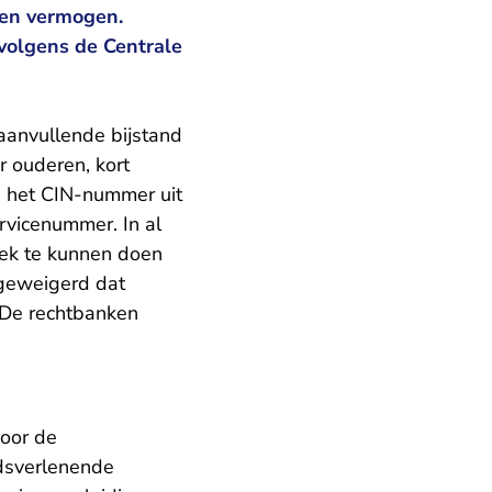
 en vermogen.
volgens de Centrale
aanvullende bijstand
r ouderen, kort
n het CIN-nummer uit
rvicenummer. In al
ek te kunnen doen
 geweigerd dat
 De rechtbanken
voor de
ndsverlenende