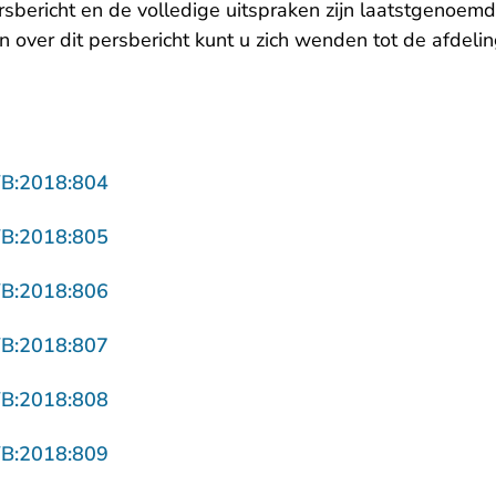
ersbericht en de volledige uitspraken zijn laatstgenoem
 over dit persbericht kunt u zich wenden tot de afdelin
- U verlaat Rechtspraak.nl
VB:2018:804
- U verlaat Rechtspraak.nl
VB:2018:805
- U verlaat Rechtspraak.nl
VB:2018:806
- U verlaat Rechtspraak.nl
VB:2018:807
- U verlaat Rechtspraak.nl
VB:2018:808
- U verlaat Rechtspraak.nl
VB:2018:809