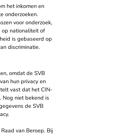
 om het inkomen en
te onderzoeken.
ozen voor onderzoek,
op nationaliteit of
cheid is gebaseerd op
n discriminatie.
ken, omdat de SVB
van hun privacy en
elt vast dat het CIN-
 Nog niet bekend is
végegevens de SVB
acy.
 Raad van Beroep. Bij