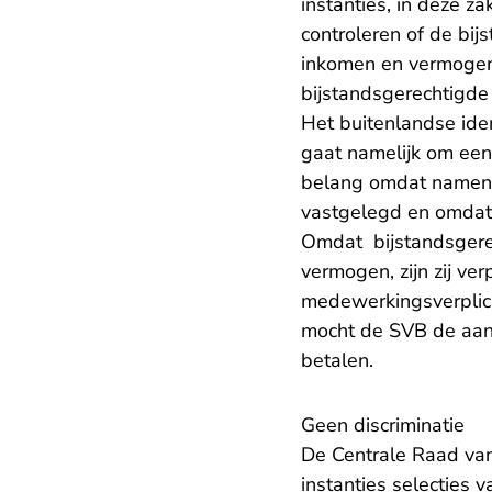
instanties, in deze 
controleren of de bijs
inkomen en vermogen.
bijstandsgerechtigde 
Het buitenlandse ide
gaat namelijk om een
belang omdat namen e
vastgelegd en omdat
Omdat bijstandsgere
vermogen, zijn zij ver
medewerkingsverplich
mocht de SVB de aanv
betalen.
Geen discriminatie
De Centrale Raad va
instanties selecties