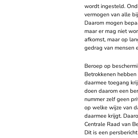
wordt ingesteld. Onde
vermogen van alle bi
Daarom mogen bepaal
maar er mag niet word
afkomst, maar op lang
gedrag van mensen en 
Beroep op beschermi
Betrokkenen hebben 
daarmee toegang krij
doen daarom een bero
nummer zelf geen pri
op welke wijze van 
daarmee krijgt. Daaro
Centrale Raad van B
Dit is een persberic