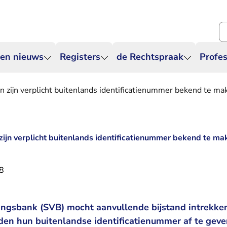
Zo
 en nieuws
Registers
de Rechtspraak
Profes
n zijn verplicht buitenlands identificatienummer bekend te ma
zijn verplicht buitenlands identificatienummer bekend te ma
8
ingsbank (SVB) mocht aanvullende bijstand intrekk
en hun buitenlandse identificatienummer af te geve