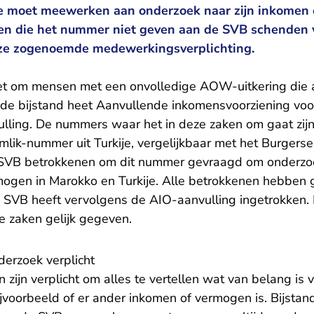
de moet meewerken aan onderzoek naar zijn inkomen
en die het nummer niet geven aan de SVB schenden 
ze zogenoemde medewerkingsverplichting.
et om mensen met een onvolledige AOW-uitkering die 
ende bijstand heet Aanvullende inkomensvoorziening voo
ling. De nummers waar het in deze zaken om gaat zij
lik-nummer uit Turkije, vergelijkbaar met het Burgerse
 SVB betrokkenen om dit nummer gevraagd om onderzo
ogen in Marokko en Turkije. Alle betrokkenen hebben
SVB heeft vervolgens de AIO-aanvulling ingetrokken.
e zaken gelijk gegeven.
erzoek verplicht
 zijn verplicht om alles te vertellen wat van belang is 
ijvoorbeeld of er ander inkomen of vermogen is. Bijsta