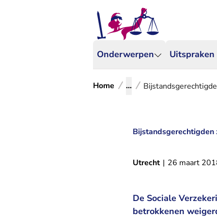
Onderwerpen
Uitspraken
Home
...
Bijstandsgerechtigde
Bijstandsgerechtigden 
Utrecht
|
26 maart 201
De Sociale Verzeker
betrokkenen weigerd