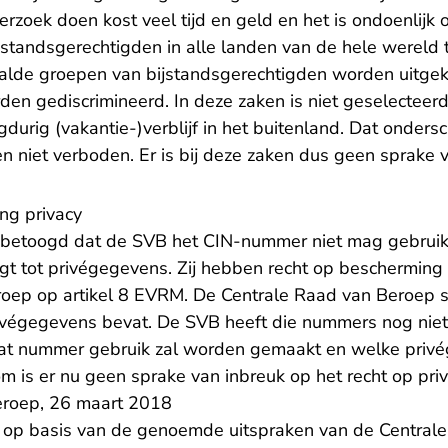
rzoek doen kost veel tijd en geld en het is ondoenlijk
jstandsgerechtigden in alle landen van de hele wereld 
de groepen van bijstandsgerechtigden worden uitgek
en gediscrimineerd. In deze zaken is niet geselecteerd 
durig (vakantie-)verblijf in het buitenland. Dat onders
niet verboden. Er is bij deze zaken dus geen sprake va
ng privacy
betoogd dat de SVB het CIN-nummer niet mag gebrui
gt tot privégegevens. Zij hebben recht op bescherming 
ep op artikel 8 EVRM. De Centrale Raad van Beroep st
végegevens bevat. De SVB heeft die nummers nog niet.
dat nummer gebruik zal worden gemaakt en welke pri
m is er nu geen sprake van inbreuk op het recht op priv
eroep, 26 maart 2018
ht op basis van de genoemde uitspraken van de Centrale