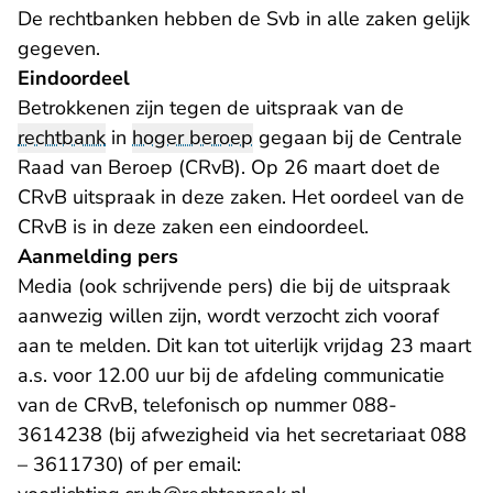
De rechtbanken hebben de Svb in alle zaken gelijk
gegeven.
Eindoordeel
Betrokkenen zijn tegen de uitspraak van de
rechtbank
in
hoger beroep
gegaan bij de Centrale
Raad van Beroep (CRvB). Op 26 maart
doet de
CRvB uitspraak in deze zaken. Het oordeel van de
CRvB is in deze zaken een eindoordeel.
Aanmelding pers
Media (ook schrijvende pers) die bij de uitspraak
aanwezig willen zijn, wordt verzocht zich vooraf
aan te melden. Dit kan tot uiterlijk vrijdag 23 maart
a.s. voor 12.00 uur bij de afdeling communicatie
van de CRvB, telefonisch op nummer 088-
3614238 (bij afwezigheid via het secretariaat 088
– 3611730) of per email: