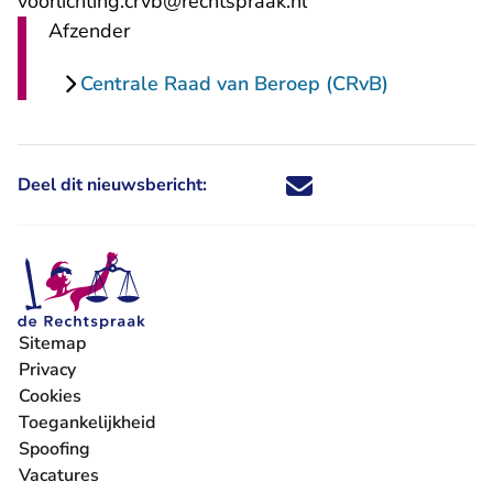
voorlichting.crvb@rechtspraak.nl
Afzender
Centrale Raad van Beroep (CRvB)
Deel dit nieuwsbericht:
Deel dit nieuwsbericht via X - U 
Deel dit nieuwsbericht via Fa
Deel dit nieuwsbericht via
Deel dit nieuwsbericht
Sitemap
Privacy
Cookies
Toegankelijkheid
Spoofing
Vacatures
- U verlaat Rechtspraak.nl