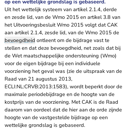
op een wettelijke grondslag is gebaseerd.
Uit het wettelijk systeem van artikel 2.1.4, derde
en zesde lid, van de Wmo 2015 en artikel 3.8 van
het Uitvoeringsbesluit Wmo 2015 volgt dat CAK
aan artikel 2.1.4, zesde lid, van de Wmo 2015 de
bevoegdheid
ontleent om de bijdrage vast te
stellen en dat deze bevoegdheid, net zoals dat bij
de Wet maatschappelijke ondersteuning (Wmo)
voor de eigen bijdrage bij een individuele
voorziening het geval was (zie de uitspraak van de
Raad van 21 augustus 2013,
- U verlaat Rechtspraak.nl
ECLI:NL:CRVB:2013:1583
), wordt beperkt door de
maximale periodebijdrage en de hoogte van de
kostprijs van de voorziening. Met CAK is de Raad
daarom van oordeel dat de hier aan de orde zijnde
hoogte van de vastgestelde bijdrage op een
wettelijke grondslag is gebaseerd.