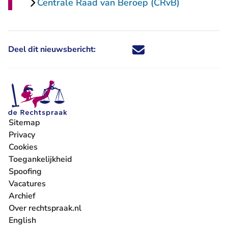
Centrale Raad van Beroep (CRvB)
Deel dit nieuwsbericht:
Deel dit nieuwsbericht via X - U 
Deel dit nieuwsbericht via Fa
Deel dit nieuwsbericht via
Deel dit nieuwsbericht
Sitemap
Privacy
Cookies
Toegankelijkheid
Spoofing
Vacatures
- U verlaat Rechtspraak.nl
Archief
Over rechtspraak.nl
English