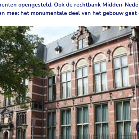
menten opengesteld. Ook de rechtbank Midden-Neder
en mee: het monumentale deel van het gebouw gaat