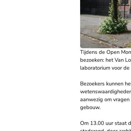
Tijdens de Open Mon
bezoeken: het Van Lo
laboratorium voor de 
Bezoekers kunnen het
wetenswaardigheden.
aanwezig om vragen t
gebouw.
Om 13.00 uur staat de