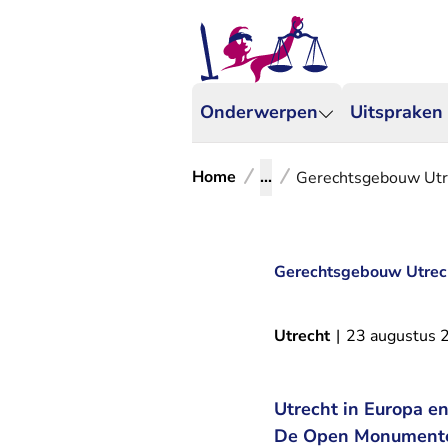
Onderwerpen
Uitspraken
Home
...
Gerechtsgebouw Ut
Gerechtsgebouw Utrec
Utrecht
|
23 augustus 
Utrecht in Europa e
De Open Monumentend