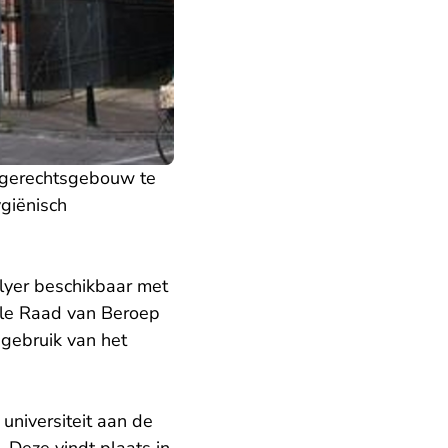
 gerechtsgebouw te
giënisch
lyer beschikbaar met
ale Raad van Beroep
gebruik van het
universiteit aan de