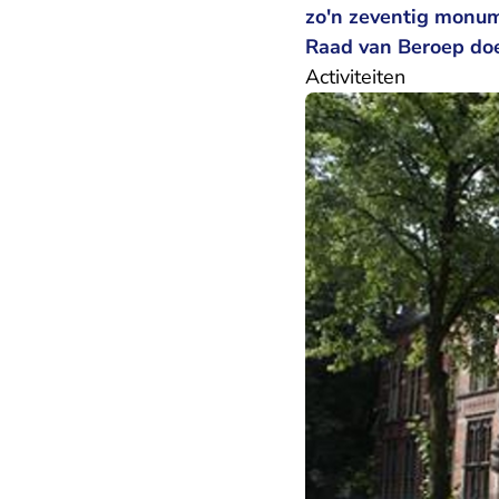
zo'n zeventig monu
Raad van Beroep do
Activiteiten