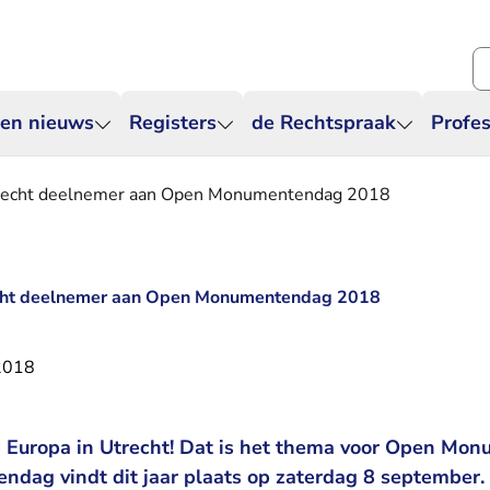
Zo
 en nieuws
Registers
de Rechtspraak
Profes
recht deelnemer aan Open Monumentendag 2018
ht deelnemer aan Open Monumentendag 2018
2018
n Europa in Utrecht! Dat is het thema voor Open M
ag vindt dit jaar plaats op zaterdag 8 september.