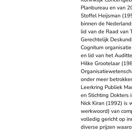
Planbureau en van 2
Stoffel Heijsman (19
binnen de Nederlandse
lid van de Raad van 
Gerechtelijk Deskund
Cognitum organisatie
en lid van het Auditt
Hilke Grootelaar (198
Organisatiewetenscha
onder meer betrokken
Leerkring Publiek Ma
en Stichting Dokters 
Nick Kiran (1992) is
werkwoord) van compl
volledig gericht op 
diverse prijzen waaro