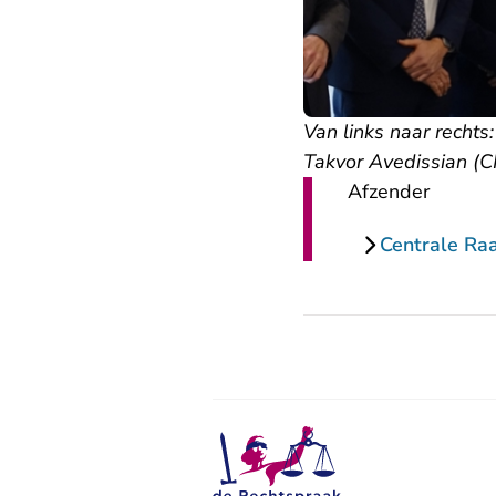
Van links naar recht
Takvor Avedissian (CR
Afzender
Centrale Ra