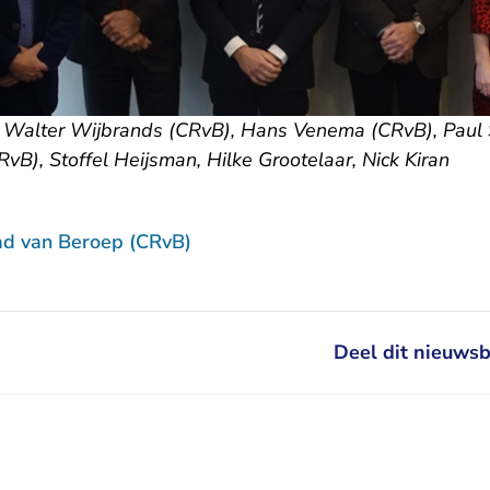
s: Walter Wijbrands (CRvB), Hans Venema (CRvB), Paul 
vB), Stoffel Heijsman, Hilke Grootelaar, Nick Kiran
ad van Beroep (CRvB)
Deel dit nieuwsb