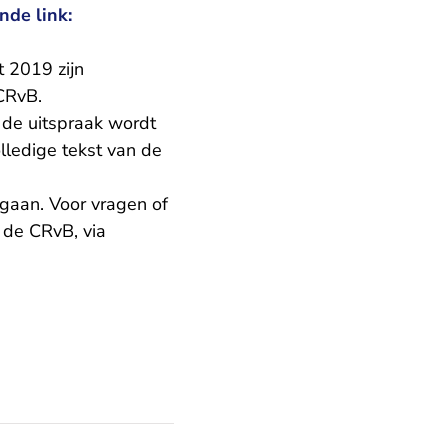
nde link:
 2019 zijn
 CRvB.
 de uitspraak wordt
lledige tekst van de
egaan. Voor vragen of
 de CRvB, via