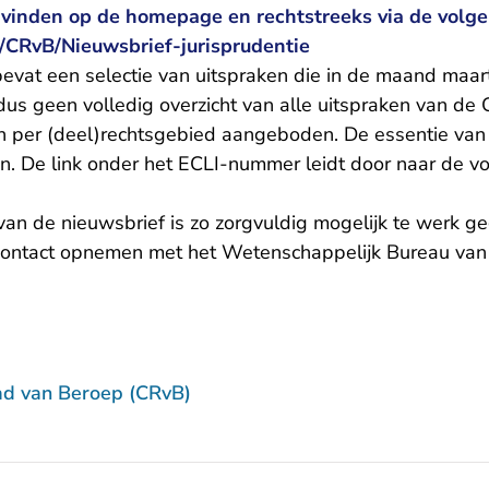
 vinden op de homepage en rechtstreeks via de volge
/CRvB/Nieuwsbrief-jurisprudentie
vat een selectie van uitspraken die in de maand maart
dus geen volledig overzicht van alle uitspraken van de
 per (deel)rechtsgebied aangeboden. De essentie van
 De link onder het ECLI-nummer leidt door naar de vo
van de nieuwsbrief is zo zorgvuldig mogelijk te werk g
contact opnemen met het Wetenschappelijk Bureau van
ad van Beroep (CRvB)