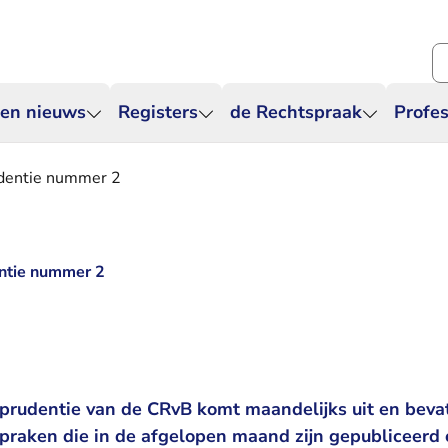
Zo
 en nieuws
Registers
de Rechtspraak
Profes
udentie nummer 2
entie nummer 2
sprudentie van de CRvB komt maandelijks uit en bevat
spraken die in de afgelopen maand zijn gepubliceerd 