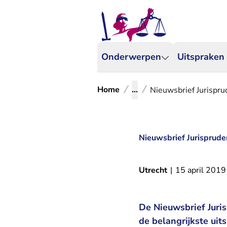
Onderwerpen
Uitspraken
Home
...
Nieuwsbrief Jurispr
Nieuwsbrief Jurisprud
Utrecht
|
15 april 2019
De Nieuwsbrief Juri
de belangrijkste uit