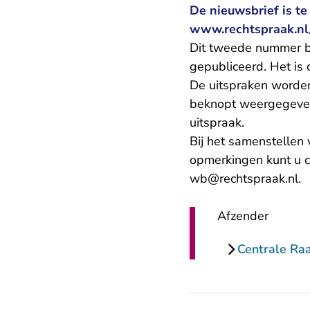
De nieuwsbrief is te
www.rechtspraak.nl
Dit tweede nummer be
gepubliceerd. Het is 
De uitspraken worden
beknopt weergegeven.
uitspraak.
Bij het samenstellen 
opmerkingen kunt u 
wb@rechtspraak.nl.
Afzender
Centrale Ra