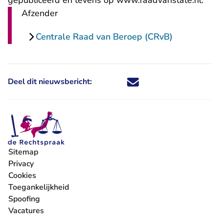
gepubliceerd en tevens op www.raadvanstate.nl.
Afzender
Centrale Raad van Beroep (CRvB)
Deel dit nieuwsbericht:
Deel dit nieuwsbericht via X - U 
Deel dit nieuwsbericht via Fa
Deel dit nieuwsbericht via
Deel dit nieuwsbericht
Sitemap
Privacy
Cookies
Toegankelijkheid
Spoofing
Vacatures
- U verlaat Rechtspraak.nl