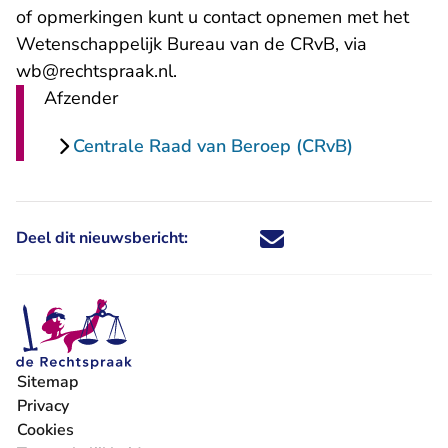
of opmerkingen kunt u contact opnemen met het
Wetenschappelijk Bureau van de CRvB, via
wb@rechtspraak.nl.
Afzender
Centrale Raad van Beroep (CRvB)
Deel dit nieuwsbericht:
Deel dit nieuwsbericht via X - U 
Deel dit nieuwsbericht via Fa
Deel dit nieuwsbericht via
Deel dit nieuwsbericht
Sitemap
Privacy
Cookies