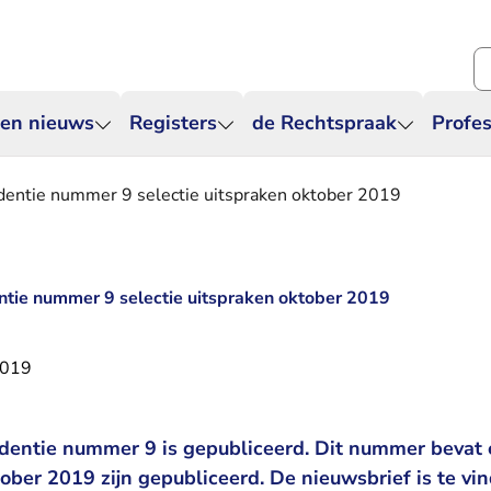
Zo
 en nieuws
Registers
de Rechtspraak
Profes
udentie nummer 9 selectie uitspraken oktober 2019
ntie nummer 9 selectie uitspraken oktober 2019
2019
udentie nummer 9 is gepubliceerd. Dit nummer bevat 
tober 2019 zijn gepubliceerd. De nieuwsbrief is te vi