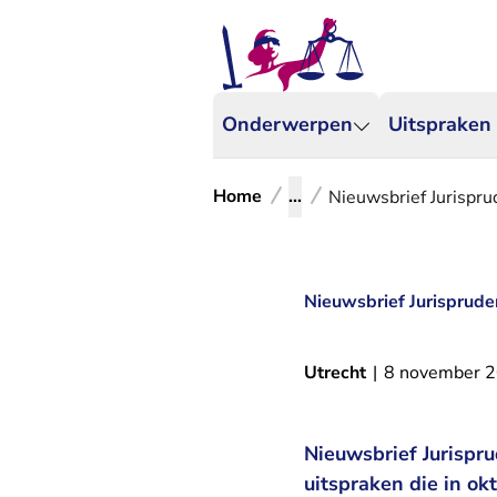
Onderwerpen
Uitspraken
Home
...
Nieuwsbrief Jurispr
Nieuwsbrief Jurisprude
Utrecht
|
8 november 
Nieuwsbrief Jurispr
uitspraken die in ok