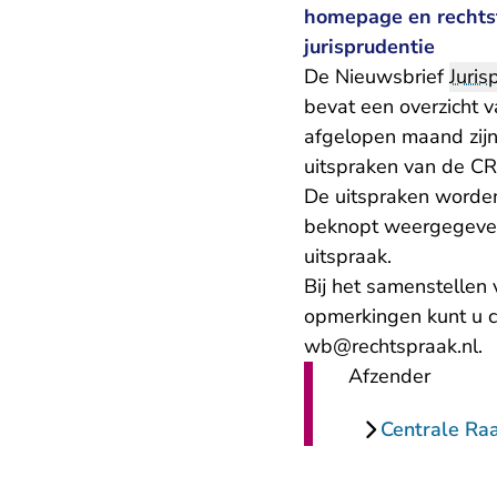
homepage en rechtst
jurisprudentie
De Nieuwsbrief
Juris
bevat een overzicht v
afgelopen maand zijn 
uitspraken van de C
De uitspraken worden
beknopt weergegeven.
uitspraak.
Bij het samenstellen 
opmerkingen kunt u 
wb@rechtspraak.nl.
Afzender
Centrale Ra