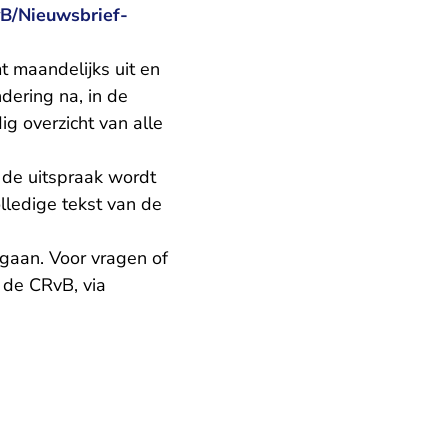
vB/Nieuwsbrief-
 maandelijks uit en
dering na, in de
g overzicht van alle
 de uitspraak wordt
lledige tekst van de
egaan. Voor vragen of
 de CRvB, via