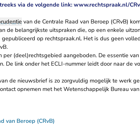
reeks via de volgende link: www.rechtspraak.nl/CR
prudentie
van de Centrale Raad van Beroep (CRvB) komt
an de belangrijkste uitspraken die, op een enkele uitzon
gepubliceerd op rechtspraak.nl. Het is dus geen volledi
RvB.
 per (deel)rechtsgebied aangeboden. De essentie van
 De link onder het ECLI-nummer leidt door naar de vo
van de nieuwsbrief is zo zorgvuldig mogelijk te werk g
contact opnemen met het Wetenschappelijk Bureau van
ad van Beroep (CRvB)