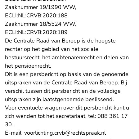
Zaaknummer 19/1990 WW,
- U verlaat Rechtspraak.nl
ECLI:NL:CRVB:2020:188
Zaaknummer 18/5524 WW,
- U verlaat Rechtspraak.nl
ECLI:NL:CRVB:2020:189
De Centrale Raad van Beroep is de hoogste
rechter op het gebied van het sociale
bestuursrecht, het ambtenarenrecht en delen van
het pensioenrecht.
Dit is een persbericht op basis van de genoemde
uitspraken van de Centrale Raad van Beroep. Bij
verschil tussen dit persbericht en de volledige
uitspraken zijn laatstgenoemde beslissend.
Voor eventuele vragen over dit persbericht kunt u
zich wenden tot het secretariaat, tel: 088 361 17
30.
E-mail: voorlichting.crvb@rechtspraak.nl