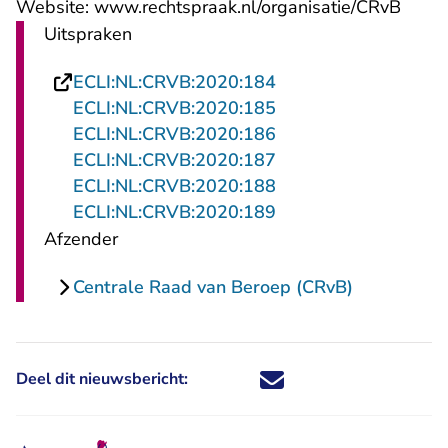
Website: www.rechtspraak.nl/organisatie/CRvB
Uitspraken
ECLI:NL:CRVB:2020:184
ECLI:NL:CRVB:2020:185
ECLI:NL:CRVB:2020:186
ECLI:NL:CRVB:2020:187
ECLI:NL:CRVB:2020:188
- U verlaat Rechtspr
ECLI:NL:CRVB:2020:189
Afzender
Centrale Raad van Beroep (CRvB)
Deel dit nieuwsbericht:
Deel dit nieuwsbericht via X - U 
Deel dit nieuwsbericht via Fa
Deel dit nieuwsbericht via
Deel dit nieuwsbericht