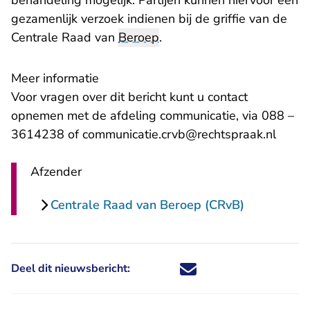
behandeling mogelijk. Partijen kunnen hiervoor een
gezamenlijk verzoek indienen bij
de griffie
van de
Centrale Raad van
Beroep
.
Meer informatie
Voor vragen over dit bericht kunt u contact
opnemen met de afdeling communicatie, via 088 –
3614238 of communicatie.crvb@rechtspraak.nl
Afzender
Centrale Raad van Beroep (CRvB)
Deel dit nieuwsbericht:
Deel dit nieuwsbericht via X - U 
Deel dit nieuwsbericht via Fa
Deel dit nieuwsbericht via
Deel dit nieuwsbericht