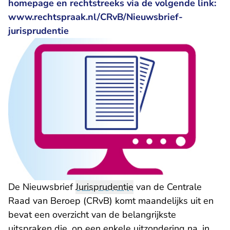
homepage en rechtstreeks via de volgende link:
www.rechtspraak.nl/CRvB/Nieuwsbrief-
jurisprudentie
De Nieuwsbrief
Jurisprudentie
van de Centrale
Raad van Beroep (CRvB) komt maandelijks uit en
bevat een overzicht van de belangrijkste
uitspraken die, op een enkele uitzondering na, in