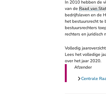
In 2010 hebben de vi
van de
Raad van Sta
bedrijfsleven en de 
het bestuursrecht te 
bestuursrechters toep
rechters en juridisch
Volledig jaaroverzicht
Lees het volledige
ja
over het jaar 2020.
Afzender
Centrale Ra