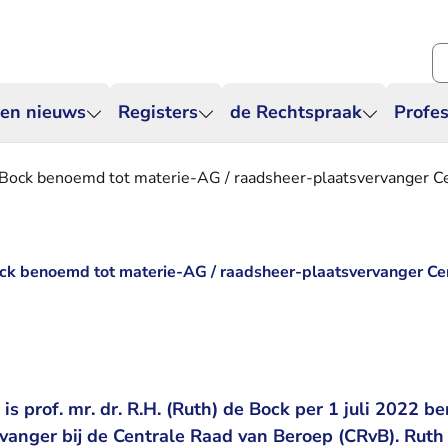
Zo
 en nieuws
Registers
de Rechtspraak
Profes
e Bock benoemd tot materie-AG / raadsheer-plaatsvervanger C
Bock benoemd tot materie-AG / raadsheer-plaatsvervanger C
t is prof. mr. dr. R.H. (Ruth) de Bock per 1 juli 2022 
vanger bij de Centrale Raad van Beroep (CRvB). Ruth 