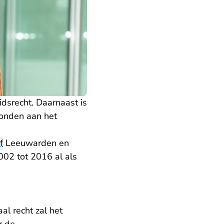
eidsrecht. Daarnaast is
rbonden aan het
f
Leeuwarden en
02 tot 2016 al als
al recht zal het