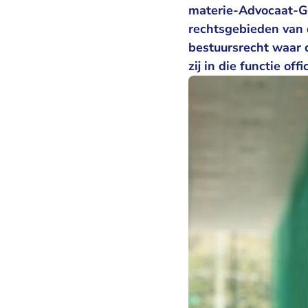
materie-Advocaat-Ge
rechtsgebieden van 
bestuursrecht waar 
zij in die functie of