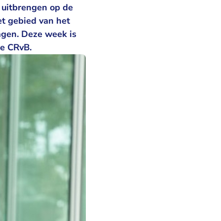
 uitbrengen op de
t gebied van het
agen. Deze week is
de CRvB.