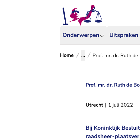
Onderwerpen
Uitspraken
Home
...
Prof. mr. dr. Ruth d
Prof. mr. dr. Ruth de 
Utrecht
|
1 juli 2022
Bij Koninklijk Beslui
raadsheer-plaatsver