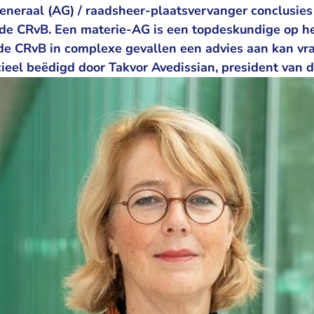
neraal (AG) / raadsheer-plaatsvervanger conclusies
de CRvB. Een materie-AG is een topdeskundige op he
de CRvB in complexe gevallen een advies aan kan vr
ficieel beëdigd door Takvor Avedissian, president van 