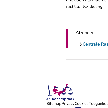
optreden als materie
rechtsontwikkeling.
Afzender
Centrale Ra
Sitemap
Privacy
Cookies
Toegankeli