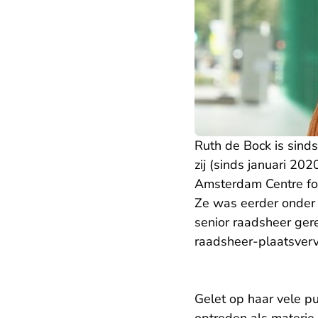
Ruth de Bock is sind
zij (sinds januari 20
Amsterdam Centre for
Ze was eerder onder 
senior raadsheer ger
raadsheer-plaatsver
Gelet op haar vele pu