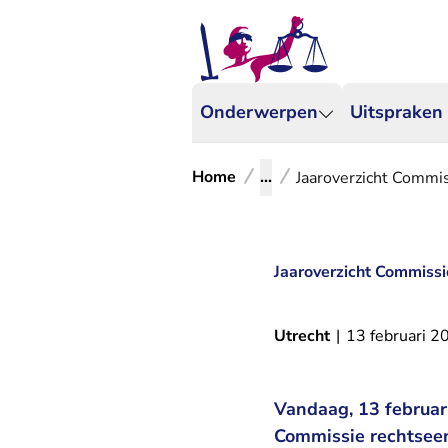
Onderwerpen
Uitspraken
Home
...
Jaaroverzicht Commi
Jaaroverzicht Commissi
Utrecht
|
13 februari 2
Vandaag, 13 februari
Commissie rechtseen