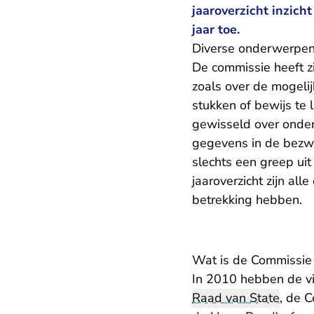
jaaroverzicht inzich
jaar toe.
Diverse onderwerpe
De commissie heeft z
zoals over de mogel
stukken of bewijs te
gewisseld over onder
gegevens in de bezwa
slechts een greep ui
jaaroverzicht zijn al
betrekking hebben.
Wat is de Commissie 
In 2010 hebben de vi
Raad van State
, de 