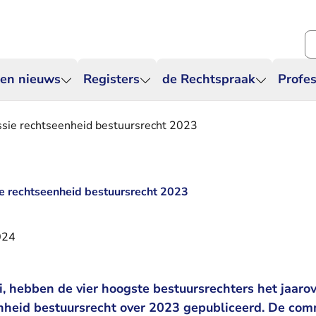
Zo
 en nieuws
Registers
de Rechtspraak
Profes
ssie rechtseenheid bestuursrecht 2023
e rechtseenheid bestuursrecht 2023
024
, hebben de vier hoogste bestuursrechters het jaarov
heid bestuursrecht over 2023 gepubliceerd. De comm