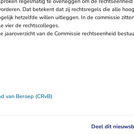
roken regelmatig te overleggen om de rechtseenheid i
rderen. Dat betekent dat zij rechtsregels die alle hoo
elijk hetzelfde willen uitleggen. In de commissie zitten
e vier de rechtscolleges.
ge jaaroverzicht van de Commissie rechtseenheid bestu
ad van Beroep (CRvB)
Deel dit nieuwsb