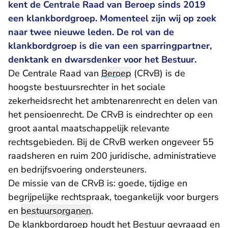
kent de Centrale Raad van Beroep sinds 2019
een klankbordgroep. Momenteel zijn wij op zoek
naar twee nieuwe leden. De rol van de
klankbordgroep is die van een sparringpartner,
denktank en dwarsdenker voor het Bestuur.
De Centrale Raad van
Beroep
(CRvB) is de
hoogste bestuursrechter in het sociale
zekerheidsrecht het ambtenarenrecht en delen van
het pensioenrecht. De CRvB is eindrechter op een
groot aantal maatschappelijk relevante
rechtsgebieden. Bij de CRvB werken ongeveer 55
raadsheren en ruim 200 juridische, administratieve
en bedrijfsvoering ondersteuners.
De missie van de CRvB is: goede, tijdige en
begrijpelijke rechtspraak, toegankelijk voor burgers
en
bestuursorganen
.
De klankbordgroep houdt het Bestuur gevraagd en