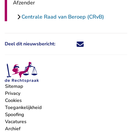
Afzender
Centrale Raad van Beroep (CRvB)
Deel dit nieuwsbericht:
Deel dit nieuwsbericht via X - U 
Deel dit nieuwsbericht via Fa
Deel dit nieuwsbericht via
Deel dit nieuwsbericht
Sitemap
Privacy
Cookies
Toegankelijkheid
Spoofing
Vacatures
- U verlaat Rechtspraak.nl
Archief