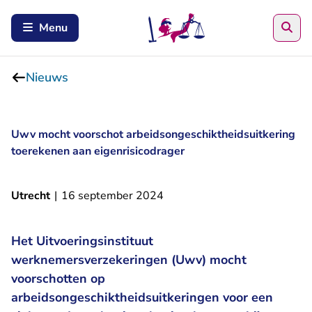
Zoe
Menu
Nieuws
Uwv mocht voorschot arbeidsongeschiktheidsuitkering
toerekenen aan eigenrisicodrager
Utrecht
|
16 september 2024
Het Uitvoeringsinstituut
werknemersverzekeringen (Uwv) mocht
voorschotten op
arbeidsongeschiktheidsuitkeringen voor een