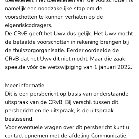
toerekenen. Het toerekenen van de voorschotten is
namelijk een noodzakelijke stap om de
voorschotten te kunnen verhalen op de
eigenrisicodragers.
De CRvB geeft het Uwv dus gelijk. Het Uwv mocht
de betaalde voorschotten in rekening brengen bij
de thuiszorgorganisatie.
Eerder
oordeelde de
CRvB dat het Uwv dit niet mocht. Maar die zaak
speelde vóór de wetswijziging van 1 januari 2022.
Meer informatie
Dit is een persbericht op basis van onderstaande
uitspraak van de CRvB. Bij verschil tussen dit
persbericht en de uitspraak, is de uitspraak
beslissend.
Voor eventuele vragen over dit persbericht kunt u
contact opnemen met de afdeling Communicatie,