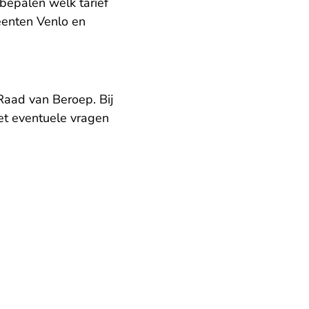
bepalen welk tarief
eenten Venlo en
Raad van Beroep. Bij
Met eventuele vragen