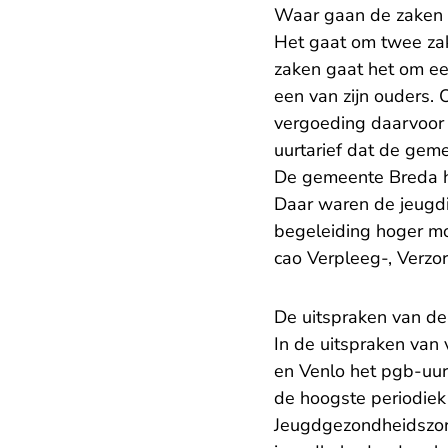
Waar gaan de zaken 
Het gaat om twee zak
zaken gaat het om ee
een van zijn ouders.
vergoeding daarvoor 
uurtarief dat de gem
De gemeente Breda h
Daar waren de jeugdig
begeleiding hoger mo
cao Verpleeg-, Verzo
De uitspraken van d
In de uitspraken van
en Venlo het pgb-uurt
de hoogste periodiek
Jeugdgezondheidszorg