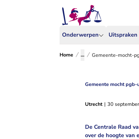
Onderwerpen
Uitspraken
Home
...
Gemeente-mocht-pgb
Gemeente mocht pgb-u
Utrecht
|
30 septembe
De Centrale Raad v
over de hoogte van 