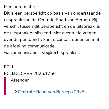
Meer informatie
Dit is een persbericht op basis van onderstaande
uitspraak van de Centrale Raad van Beroep. Bij
verschil tussen dit persbericht en de uitspraak, is
de uitspraak beslissend. Met eventuele vragen
over dit persbericht kunt u contact opnemen met
de afdeling communicatie
- U verlaat Rec
via
communicatie.crvb@rechtspraak.nl
.
ECLI
- U verlaat Rechtspraak.nl
ECLI:NL:CRVB:2025:1756
Afzender
Centrale Raad van Beroep (CRvB)