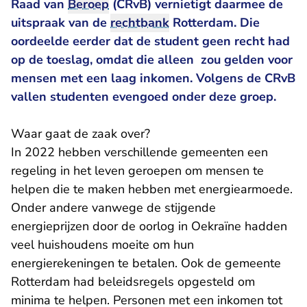
Raad van
Beroep
(CRvB) vernietigt daarmee de
uitspraak van de
rechtbank
Rotterdam. Die
oordeelde eerder dat de student geen recht had
op de toeslag, omdat die alleen
zou gelden voor
mensen met een laag inkomen. Volgens de CRvB
vallen studenten evengoed onder deze groep.
Waar gaat de zaak over?
In 2022 hebben verschillende gemeenten een
regeling in het leven geroepen om mensen te
helpen die te maken hebben met energiearmoede.
Onder andere vanwege de stijgende
energieprijzen door de oorlog in Oekraïne hadden
veel huishoudens moeite om hun
energierekeningen te betalen. Ook de gemeente
Rotterdam had beleidsregels opgesteld om
minima te helpen. Personen met een inkomen tot