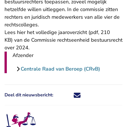
bestuursrechters toepassen, zoveel mogelijk
hetzelfde willen uitleggen. In de commissie zitten
rechters en juridisch medewerkers van alle vier de
rechtscolleges.
Lees
hier het volledige jaaroverzicht (pdf, 210
KB)
van de Commissie rechtseenheid bestuursrecht
over 2024.
Afzender
Centrale Raad van Beroep (CRvB)
Deel dit nieuwsbericht:
Deel dit nieuwsbericht via X - U 
Deel dit nieuwsbericht via Fa
Deel dit nieuwsbericht via
Deel dit nieuwsbericht