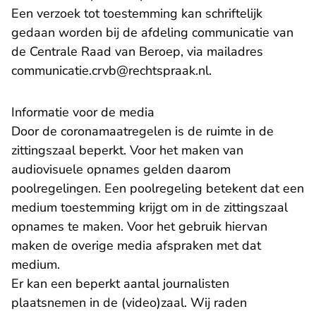
Een verzoek tot toestemming kan schriftelijk
gedaan worden bij de afdeling communicatie van
de Centrale Raad van Beroep, via mailadres
- U verlaat Rechts
communicatie.crvb@rechtspraak.nl
.
Informatie voor de media
Door de coronamaatregelen is de ruimte in de
zittingszaal beperkt. Voor het maken van
audiovisuele opnames gelden daarom
poolregelingen. Een poolregeling betekent dat een
medium toestemming krijgt om in de zittingszaal
opnames te maken. Voor het gebruik hiervan
maken de overige media afspraken met dat
medium.
Er kan een beperkt aantal journalisten
plaatsnemen in de (video)zaal. Wij raden