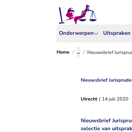
Onderwerpen
Uitspraken
Home
...
Nieuwsbrief Jurispru
Nieuwsbrief Jurispruden
Utrecht
|
14 juli 2020
Nieuwsbrief Jurispr
selectie van uitsprak