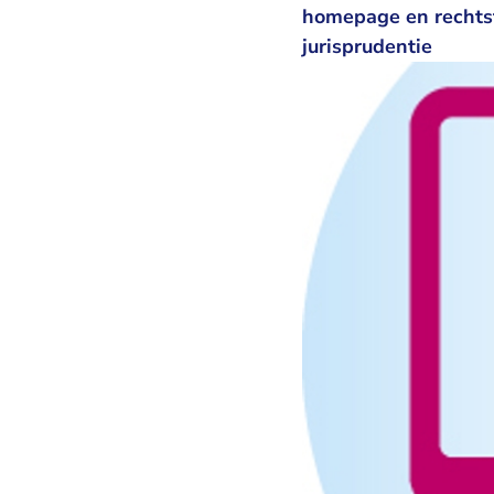
homepage en rechtst
jurisprudentie