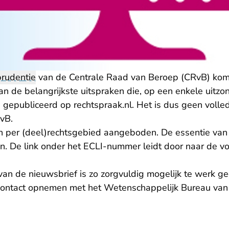
prudentie
van de Centrale Raad van Beroep (CRvB) komt
an de belangrijkste uitspraken die, op een enkele uitzon
gepubliceerd op rechtspraak.nl. Het is dus geen volledi
RvB.
 per (deel)rechtsgebied aangeboden. De essentie van
 De link onder het ECLI-nummer leidt door naar de vo
van de nieuwsbrief is zo zorgvuldig mogelijk te werk g
contact opnemen met het Wetenschappelijk Bureau van