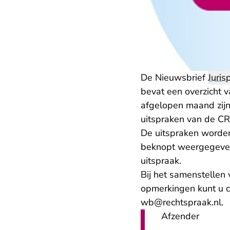
De Nieuwsbrief
Juris
bevat een overzicht v
afgelopen maand zijn 
uitspraken van de C
De uitspraken worden
beknopt weergegeven.
uitspraak.
Bij het samenstellen 
opmerkingen kunt u 
wb@rechtspraak.nl.
Afzender