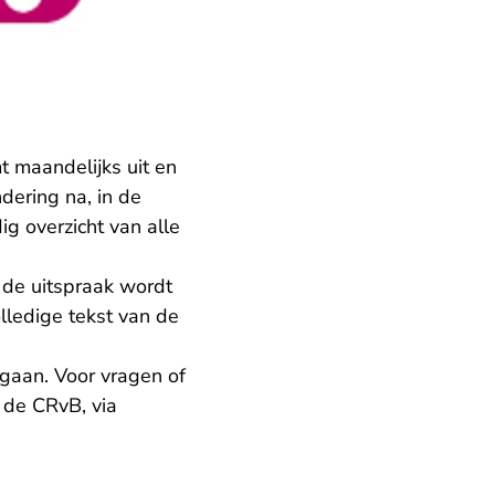
 maandelijks uit en
dering na, in de
g overzicht van alle
 de uitspraak wordt
lledige tekst van de
egaan. Voor vragen of
 de CRvB, via