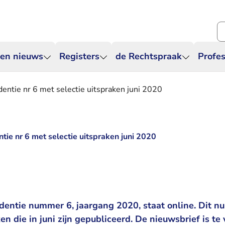
Zo
 en nieuws
Registers
de Rechtspraak
Profes
dentie nr 6 met selectie uitspraken juni 2020
tie nr 6 met selectie uitspraken juni 2020
udentie nummer 6, jaargang 2020, staat online. Dit 
en die in juni zijn gepubliceerd. De nieuwsbrief is te