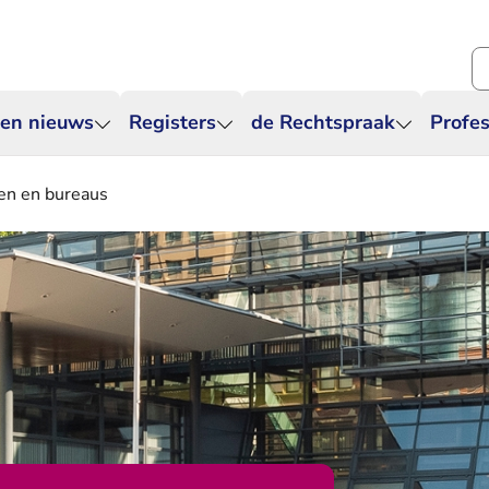
Zo
 en nieuws
Registers
de Rechtspraak
Profes
en en bureaus