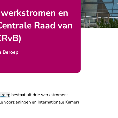
, werkstromen en
Centrale Raad van
CRvB)
n Beroep
eroep
bestaat uit drie werkstromen:
e voorzieningen en Internationale Kamer)