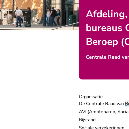
Afdeling
bureaus 
Beroep (
Centrale Raad va
Organisatie
De Centrale Raad van
B
AVI (Ambtenaren, Social
Bijstand
Sociale verzekeringen