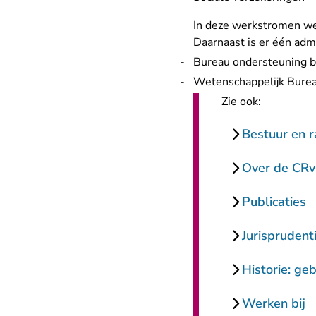
In deze werkstromen we
Daarnaast is er één admi
Bureau ondersteuning be
Wetenschappelijk Bure
Zie ook:
Bestuur en 
Over de CR
Publicaties
Jurisprudent
Historie: ge
Werken bij