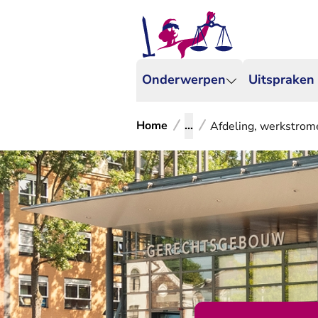
Onderwerpen
Uitspraken
Home
...
Afdeling, werkstrom