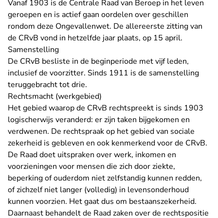
Vanaf 1903 is de Centrale Raad van Beroep in het leven
geroepen en is actief gaan oordelen over geschillen
rondom deze Ongevallenwet. De allereerste zitting van
de CRvB vond in hetzelfde jaar plaats, op 15 april.
Samenstelling
De CRvB besliste in de beginperiode met vijf leden,
inclusief de voorzitter. Sinds 1911 is de samenstelling
teruggebracht tot drie.
Rechtsmacht (werkgebied)
Het gebied waarop de CRvB rechtspreekt is sinds 1903
logischerwijs veranderd: er zijn taken bijgekomen en
verdwenen. De rechtspraak op het gebied van sociale
zekerheid is gebleven en ook kenmerkend voor de CRvB.
De Raad doet uitspraken over werk, inkomen en
voorzieningen voor mensen die zich door ziekte,
beperking of ouderdom niet zelfstandig kunnen redden,
of zichzelf niet langer (volledig) in levensonderhoud
kunnen voorzien. Het gaat dus om bestaanszekerheid.
Daarnaast behandelt de Raad zaken over de rechtspositie