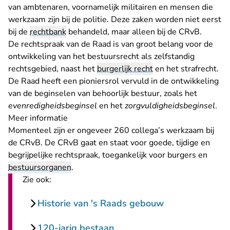
van ambtenaren, voornamelijk militairen en mensen die
werkzaam zijn bij de politie. Deze zaken worden niet eerst
bij de
rechtbank
behandeld, maar alleen bij de CRvB.
De rechtspraak van de Raad is van groot belang voor de
ontwikkeling van het bestuursrecht als zelfstandig
rechtsgebied, naast het
burgerlijk recht
en het strafrecht.
De Raad heeft een pioniersrol vervuld in de ontwikkeling
van de beginselen van behoorlijk bestuur, zoals het
evenredigheidsbeginsel
en het
zorgvuldigheidsbeginsel
.
Meer informatie
Momenteel zijn er ongeveer 260 collega’s werkzaam bij
de CRvB. De CRvB gaat en staat voor goede, tijdige en
begrijpelijke rechtspraak, toegankelijk voor burgers en
bestuursorganen
.
Zie ook:
Historie van 's Raads gebouw
120-jarig bestaan