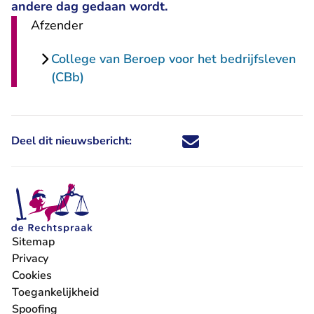
andere dag gedaan wordt.
Afzender
College van Beroep voor het bedrijfsleven
(CBb)
Deel dit nieuwsbericht:
Deel dit nieuwsbericht via X - U 
Deel dit nieuwsbericht via Fa
Deel dit nieuwsbericht via
Deel dit nieuwsbericht
Sitemap
Privacy
Cookies
Toegankelijkheid
Spoofing