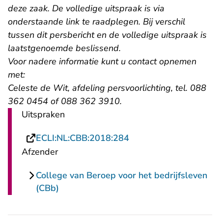
deze zaak. De volledige uitspraak is via
onderstaande link te raadplegen. Bij verschil
tussen dit persbericht en de volledige uitspraak is
laatstgenoemde beslissend.
Voor nadere informatie kunt u contact opnemen
met:
Celeste de Wit, afdeling persvoorlichting, tel. 088
362 0454 of 088 362 3910.
Uitspraken
- U verlaat Rechtspraa
ECLI:NL:CBB:2018:284
Afzender
College van Beroep voor het bedrijfsleven
(CBb)