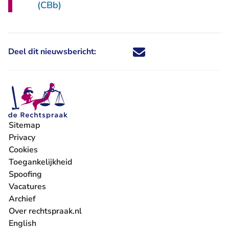
(CBb)
Deel dit nieuwsbericht:
Deel dit nieuwsbericht via X - U 
Deel dit nieuwsbericht via Fa
Deel dit nieuwsbericht via
Deel dit nieuwsbericht
Sitemap
Privacy
Cookies
Toegankelijkheid
Spoofing
Vacatures
- U verlaat Rechtspraak.nl
Archief
Over rechtspraak.nl
English