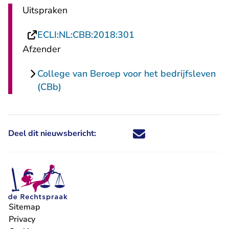
Uitspraken
- U verlaat Rechtspraa
ECLI:NL:CBB:2018:301
Afzender
College van Beroep voor het bedrijfsleven
(CBb)
Deel dit nieuwsbericht:
Deel dit nieuwsbericht via X - U 
Deel dit nieuwsbericht via Fa
Deel dit nieuwsbericht via
Deel dit nieuwsbericht
Sitemap
Privacy