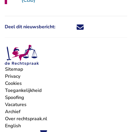
(CBb)
Deel dit nieuwsbericht:
Deel dit nieuwsbericht via X - U 
Deel dit nieuwsbericht via Fa
Deel dit nieuwsbericht via
Deel dit nieuwsbericht
Sitemap
Privacy
Cookies
Toegankelijkheid
Spoofing
Vacatures
- U verlaat Rechtspraak.nl
Archief
Over rechtspraak.nl
English