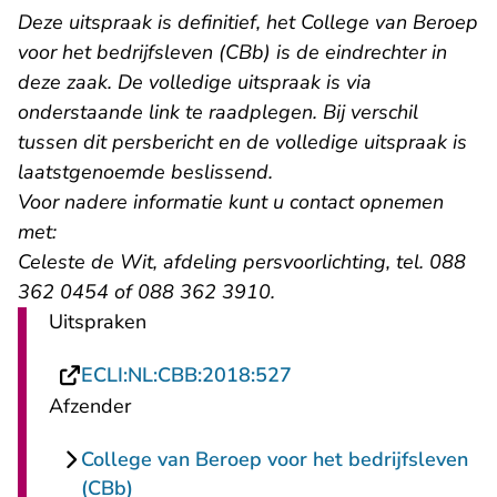
Deze uitspraak is definitief, het College van Beroep
voor het bedrijfsleven (CBb) is de eindrechter in
deze zaak. De volledige uitspraak is via
onderstaande link te raadplegen. Bij verschil
tussen dit persbericht en de volledige uitspraak is
laatstgenoemde beslissend.
Voor nadere informatie kunt u contact opnemen
met:
Celeste de Wit, afdeling persvoorlichting, tel. 088
362 0454 of 088 362 3910.
Uitspraken
- U verlaat Rechtspraa
ECLI:NL:CBB:2018:527
Afzender
College van Beroep voor het bedrijfsleven
(CBb)