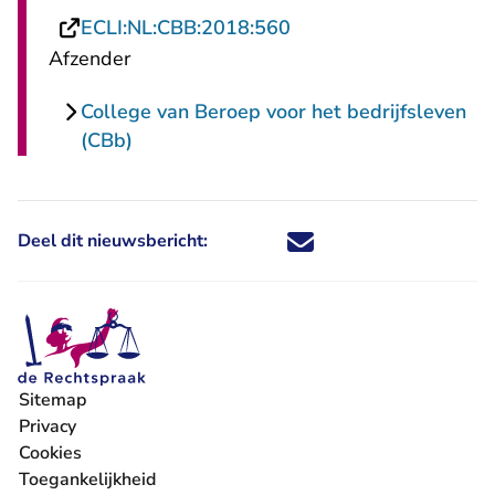
- U verlaat Rechtspraa
ECLI:NL:CBB:2018:560
Afzender
College van Beroep voor het bedrijfsleven
(CBb)
Deel dit nieuwsbericht:
Deel dit nieuwsbericht via X - U 
Deel dit nieuwsbericht via Fa
Deel dit nieuwsbericht via
Deel dit nieuwsbericht
Sitemap
Privacy
Cookies
Toegankelijkheid