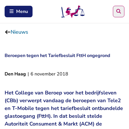
Zoe
Menu
Nieuws
Beroepen tegen het Tariefbesluit FttH ongegrond
Den Haag
|
6 november 2018
Het College van Beroep voor het bedrijfsleven
(CBb) verwerpt vandaag de beroepen van Tele2
en T-Mobile tegen het tariefbesluit ontbundelde
glastoegang (FttH). In dat besluit stelde
Autoriteit Consument & Markt (ACM) de