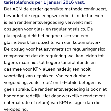
tariefplafonds per 1 januari 2016 vast.
Dat ACM de eerder gebruikte methode continueert,
bevordert de reguleringszekerheid. In de tarieven
is een rendementsvergoeding verwerkt met
opslagen voor glas- en reguleringsrisico. De
glasopslag dekt het hogere risico van een
glasnetwerk ten opzichte van een kopernetwerk.
De opslag voor het asymmetrisch reguleringsrisico
compenseert dat de regulering wel kan leiden tot
lagere, maar niet tot hogere tariefplafonds en
daarmee voor KPN alleen nadelig (en nooit
voordelig) kan uitpakken. Van een dubbele
vergoeding, zoals Tele2 en T-Mobile betogen, is
geen sprake. De rendementsvergoeding is ook niet
hoger dan redelijk. Het daadwerkelijke rendement
(internal rate of return) van KPN is lager dan die
vergoeding.