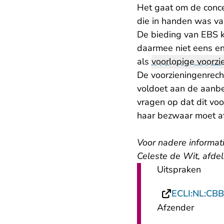
Het gaat om de conc
die in handen was va
De bieding van EBS k
daarmee niet eens e
als
voorlopige voorzi
De voorzieningenrech
voldoet aan de aanbe
vragen op dat dit voo
haar bezwaar moet a
Voor nadere informat
Celeste de Wit, afde
Uitspraken
ECLI:NL:CBB
Afzender