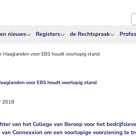
Zo
 en nieuws
Registers
de Rechtspraak
Profes
r Haaglanden voor EBS houdt voorlopig stand
Haaglanden voor EBS houdt voorlopig stand
r 2018
hter van het College van Beroep voor het bedrijfsle
 van Connexxion om een voorlopige voorziening te tre