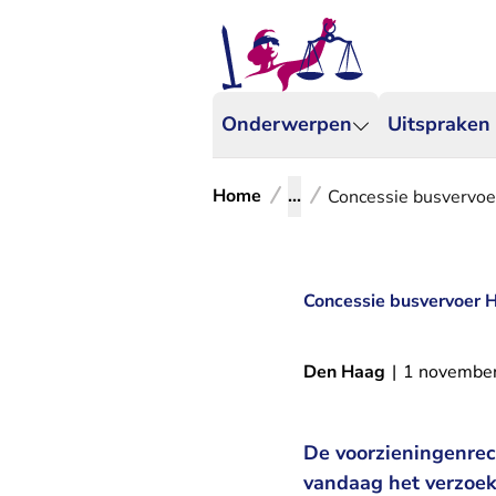
Onderwerpen
Uitspraken
Home
...
Concessie busvervoe
Concessie busvervoer 
Den Haag
|
1 novembe
De voorzieningenrec
vandaag het verzoek