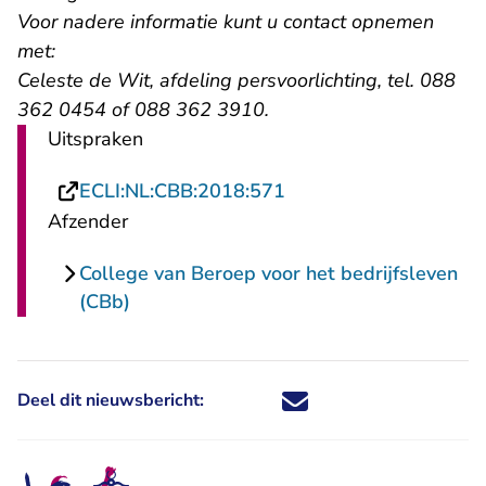
Voor nadere informatie kunt u contact opnemen
met:
Celeste de Wit, afdeling persvoorlichting, tel. 088
362 0454 of 088 362 3910.
Uitspraken
- U verlaat Rechtspraa
ECLI:NL:CBB:2018:571
Afzender
College van Beroep voor het bedrijfsleven
(CBb)
Deel dit nieuwsbericht:
Deel dit nieuwsbericht via X - U 
Deel dit nieuwsbericht via Fa
Deel dit nieuwsbericht via
Deel dit nieuwsbericht