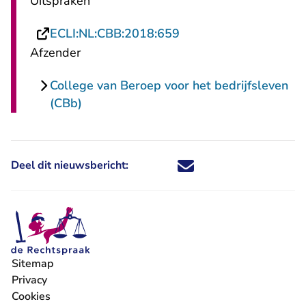
Uitspraken
- U verlaat Rechtspraa
ECLI:NL:CBB:2018:659
Afzender
College van Beroep voor het bedrijfsleven
(CBb)
Deel dit nieuwsbericht:
Deel dit nieuwsbericht via X - U 
Deel dit nieuwsbericht via Fa
Deel dit nieuwsbericht via
Deel dit nieuwsbericht
Sitemap
Privacy
Cookies