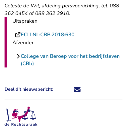
Celeste de Wit, afdeling persvoorlichting, tel. 088
362 0454 of 088 362 3910.
Uitspraken
- U verlaat Rechtspraa
ECLI:NL:CBB:2018:630
Afzender
College van Beroep voor het bedrijfsleven
(CBb)
Deel dit nieuwsbericht:
Deel dit nieuwsbericht via X - U 
Deel dit nieuwsbericht via Fa
Deel dit nieuwsbericht via
Deel dit nieuwsbericht