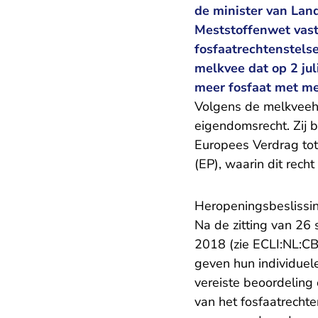
de minister van Lan
Meststoffenwet vast
fosfaatrechtenstelse
melkvee dat op 2 jul
meer fosfaat met me
Volgens de melkveehou
eigendomsrecht. Zij b
Europees Verdrag to
(EP), waarin dit rech
Heropeningsbeslissi
Na de zitting van 26
2018 (zie ECLI:NL:C
geven hun individuel
vereiste beoordeling 
van het fosfaatrechten