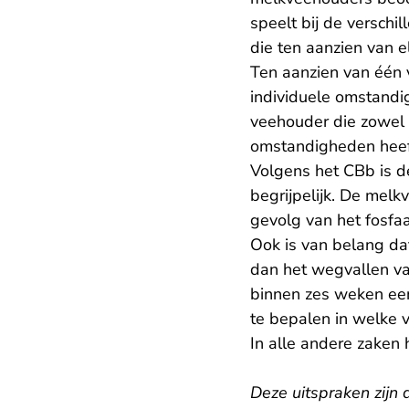
speelt bij de versch
die ten aanzien van el
Ten aanzien van één 
individuele omstandi
veehouder die zowel 
omstandigheden heeft
Volgens het CBb is 
begrijpelijk. De melk
gevolg van het fosfaa
Ook is van belang da
dan het wegvallen va
binnen zes weken een
te bepalen in welke
In alle andere zaken
Deze uitspraken zijn 