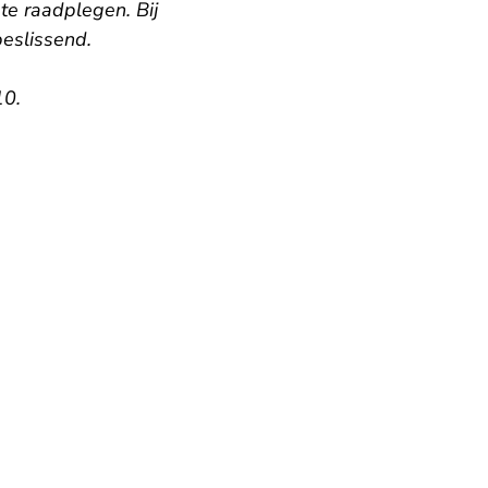
 te raadplegen. Bij
beslissend.
10.