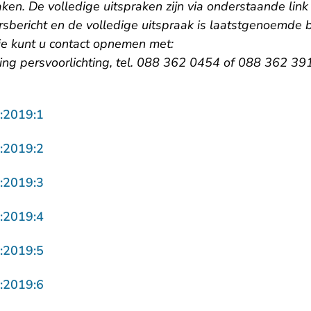
aken. De volledige uitspraken zijn via onderstaande link
ersbericht en de volledige uitspraak is laatstgenoemde 
ie kunt u contact opnemen met:
ling persvoorlichting, tel. 088 362 0454 of 088 362 39
- U verlaat Rechtspraak.nl
:2019:1
- U verlaat Rechtspraak.nl
:2019:2
- U verlaat Rechtspraak.nl
:2019:3
- U verlaat Rechtspraak.nl
:2019:4
- U verlaat Rechtspraak.nl
:2019:5
- U verlaat Rechtspraak.nl
:2019:6