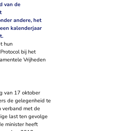
d van de
t
onder andere, het
 een kalenderjaar
t.
et hun
Protocol bij het
amentele Vrijheden
ng van 17 oktober
rs de gelegenheid te
in verband met de
ige last ten gevolge
de minister heeft