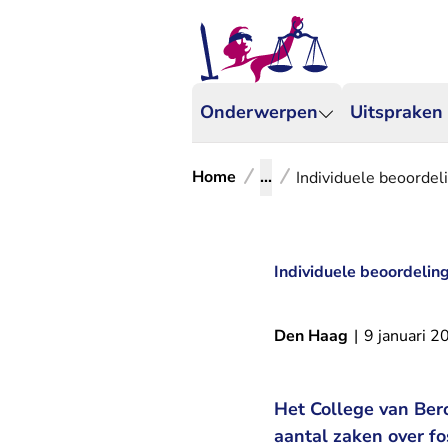
Onderwerpen
Uitspraken
Home
...
Individuele beoordel
Individuele beoordelin
Den Haag
|
9 januari 2
Het College van Ber
aantal zaken over f