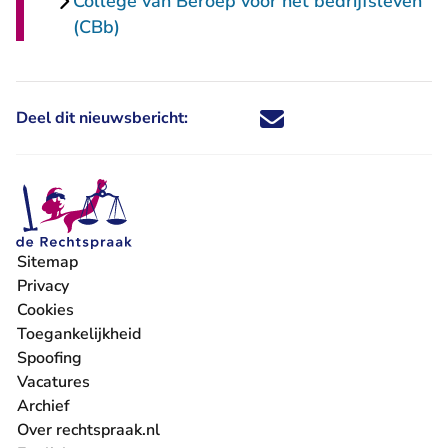
College van Beroep voor het bedrijfsleven
(CBb)
Deel dit nieuwsbericht:
Deel dit nieuwsbericht via X - U 
Deel dit nieuwsbericht via Fa
Deel dit nieuwsbericht via
Deel dit nieuwsbericht
Sitemap
Privacy
Cookies
Toegankelijkheid
Spoofing
Vacatures
- U verlaat Rechtspraak.nl
Archief
Over rechtspraak.nl