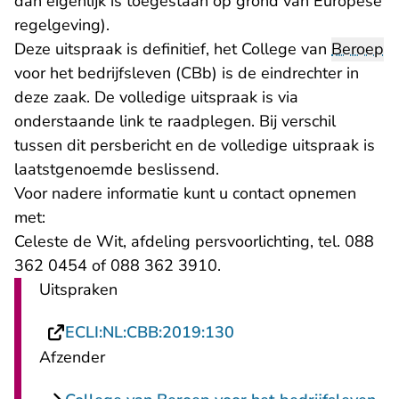
dan eigenlijk is toegestaan op grond van Europese
regelgeving).
Deze uitspraak is definitief, het College van
Beroep
voor het bedrijfsleven (CBb) is de eindrechter in
deze zaak. De volledige uitspraak is via
onderstaande link te raadplegen. Bij verschil
tussen dit persbericht en de volledige uitspraak is
laatstgenoemde beslissend.
Voor nadere informatie kunt u contact opnemen
met:
Celeste de Wit, afdeling persvoorlichting, tel. 088
362 0454 of 088 362 3910.
Uitspraken
- U verlaat Rechtspraa
ECLI:NL:CBB:2019:130
Afzender