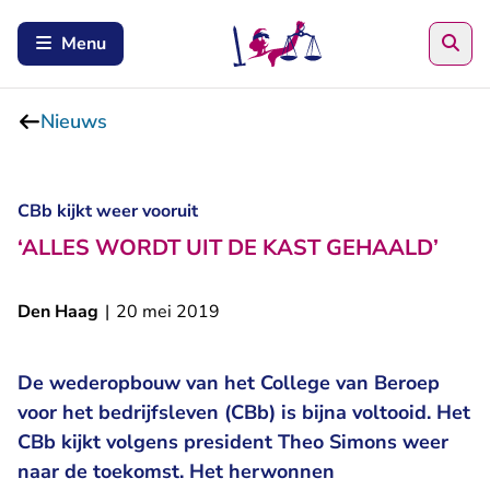
Zoe
Menu
Nieuws
CBb kijkt weer vooruit
‘ALLES WORDT UIT DE KAST GEHAALD’
Den Haag
|
20 mei 2019
De wederopbouw van het College van Beroep
voor het bedrijfsleven (CBb) is bijna voltooid. Het
CBb kijkt volgens president Theo Simons weer
naar de toekomst. Het herwonnen