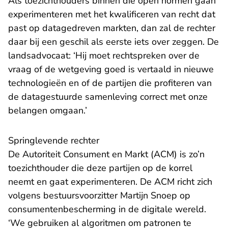
Als toezichthouders binnen die open normen gaan
experimenteren met het kwalificeren van recht dat
past op datagedreven markten, dan zal de rechter
daar bij een geschil als eerste iets over zeggen. De
landsadvocaat: ‘Hij moet rechtspreken over de
vraag of de wetgeving goed is vertaald in nieuwe
technologieën en of de partijen die profiteren van
de datagestuurde samenleving correct met onze
belangen omgaan.’
Springlevende rechter
De Autoriteit Consument en Markt (ACM) is zo’n
toezichthouder die deze partijen op de korrel
neemt en gaat experimenteren. De ACM richt zich
volgens bestuursvoorzitter Martijn Snoep op
consumentenbescherming in de digitale wereld.
‘We gebruiken al algoritmen om patronen te