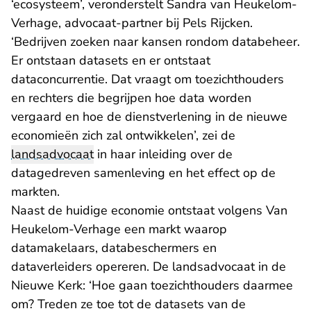
‘ecosysteem’, veronderstelt Sandra van Heukelom-
Verhage, advocaat-partner bij Pels Rijcken.
‘Bedrijven zoeken naar kansen rondom databeheer.
Er ontstaan datasets en er ontstaat
dataconcurrentie. Dat vraagt om toezichthouders
en rechters die begrijpen hoe data worden
vergaard en hoe de dienstverlening in de nieuwe
economieën zich zal ontwikkelen’, zei de
landsadvocaat
in haar inleiding over de
datagedreven samenleving en het effect op de
markten.
Naast de huidige economie ontstaat volgens Van
Heukelom-Verhage een markt waarop
datamakelaars, databeschermers en
dataverleiders opereren. De landsadvocaat in de
Nieuwe Kerk: ‘Hoe gaan toezichthouders daarmee
om? Treden ze toe tot de datasets van de