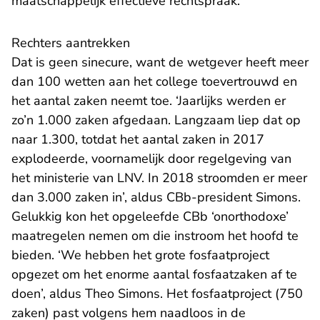
maatschappelijk effectieve rechtspraak.’
Rechters aantrekken
Dat is geen sinecure, want de wetgever heeft meer
dan 100 wetten aan het college toevertrouwd en
het aantal zaken neemt toe. ‘Jaarlijks werden er
zo’n 1.000 zaken afgedaan. Langzaam liep dat op
naar 1.300, totdat het aantal zaken in 2017
explodeerde, voornamelijk door regelgeving van
het ministerie van LNV. In 2018 stroomden er meer
dan 3.000 zaken in’, aldus CBb-president Simons.
Gelukkig kon het opgeleefde CBb ‘onorthodoxe’
maatregelen nemen om die instroom het hoofd te
bieden. ‘We hebben het grote fosfaatproject
opgezet om het enorme aantal fosfaatzaken af te
doen’, aldus Theo Simons. Het fosfaatproject (750
zaken) past volgens hem naadloos in de