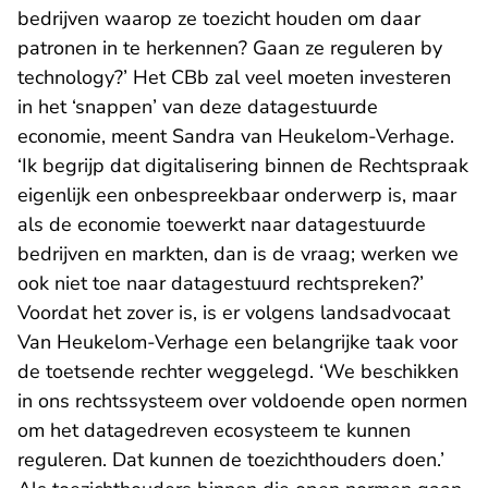
bedrijven waarop ze toezicht houden om daar
patronen in te herkennen? Gaan ze reguleren by
technology?’ Het CBb zal veel moeten investeren
in het ‘snappen’ van deze datagestuurde
economie, meent Sandra van Heukelom-Verhage.
‘Ik begrijp dat digitalisering binnen de Rechtspraak
eigenlijk een onbespreekbaar onderwerp is, maar
als de economie toewerkt naar datagestuurde
bedrijven en markten, dan is de vraag; werken we
ook niet toe naar datagestuurd rechtspreken?’
Voordat het zover is, is er volgens landsadvocaat
Van Heukelom-Verhage een belangrijke taak voor
de toetsende rechter weggelegd. ‘We beschikken
in ons rechtssysteem over voldoende open normen
om het datagedreven ecosysteem te kunnen
reguleren. Dat kunnen de toezichthouders doen.’