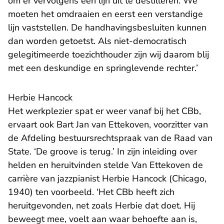
om er vervolgens een lijn uit te destilleren. We
moeten het omdraaien en eerst een verstandige
lijn vaststellen. De handhavingsbesluiten kunnen
dan worden getoetst. Als niet-democratisch
gelegitimeerde toezichthouder zijn wij daarom blij
met een deskundige en springlevende rechter.’
Herbie Hancock
Het werkplezier spat er weer vanaf bij het CBb,
ervaart ook Bart Jan van Ettekoven, voorzitter van
de Afdeling bestuursrechtspraak van de Raad van
State. ‘De groove is terug.’ In zijn inleiding over
helden en heruitvinden stelde Van Ettekoven de
carrière van jazzpianist Herbie Hancock (Chicago,
1940) ten voorbeeld. ‘Het CBb heeft zich
heruitgevonden, net zoals Herbie dat doet. Hij
beweegt mee, voelt aan waar behoefte aan is,