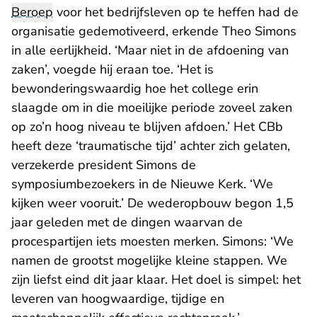
Beroep
voor het bedrijfsleven op te heffen had de
organisatie gedemotiveerd, erkende Theo Simons
in alle eerlijkheid. ‘Maar niet in de afdoening van
zaken’, voegde hij eraan toe. ‘Het is
bewonderingswaardig hoe het college erin
slaagde om in die moeilijke periode zoveel zaken
op zo’n hoog niveau te blijven afdoen.’ Het CBb
heeft deze ‘traumatische tijd’ achter zich gelaten,
verzekerde president Simons de
symposiumbezoekers in de Nieuwe Kerk. ‘We
kijken weer vooruit.’ De wederopbouw begon 1,5
jaar geleden met de dingen waarvan de
procespartijen iets moesten merken. Simons: ‘We
namen de grootst mogelijke kleine stappen. We
zijn liefst eind dit jaar klaar. Het doel is simpel: het
leveren van hoogwaardige, tijdige en