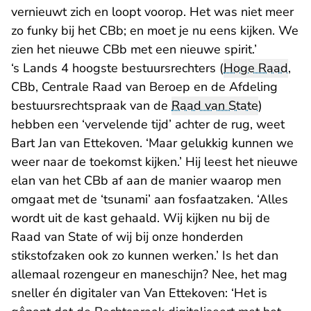
vernieuwt zich en loopt voorop. Het was niet meer
zo funky bij het CBb; en moet je nu eens kijken. We
zien het nieuwe CBb met een nieuwe spirit.’
‘s Lands 4 hoogste bestuursrechters (
Hoge Raad
,
CBb, Centrale Raad van Beroep en de Afdeling
bestuursrechtspraak van de
Raad van State
)
hebben een ‘vervelende tijd’ achter de rug, weet
Bart Jan van Ettekoven. ‘Maar gelukkig kunnen we
weer naar de toekomst kijken.’ Hij leest het nieuwe
elan van het CBb af aan de manier waarop men
omgaat met de ‘tsunami’ aan fosfaatzaken. ‘Alles
wordt uit de kast gehaald. Wij kijken nu bij de
Raad van State of wij bij onze honderden
stikstofzaken ook zo kunnen werken.’ Is het dan
allemaal rozengeur en maneschijn? Nee, het mag
sneller én digitaler van Van Ettekoven: ‘Het is