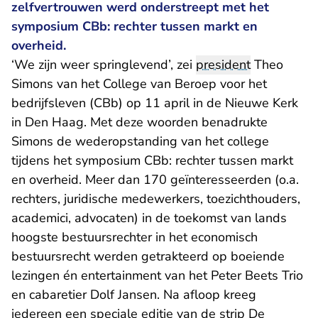
zelfvertrouwen werd onderstreept met het
symposium CBb: rechter tussen markt en
overheid.
‘We zijn weer springlevend’, zei
president
Theo
Simons van het College van Beroep voor het
bedrijfsleven (CBb) op 11 april in de Nieuwe Kerk
in Den Haag. Met deze woorden benadrukte
Simons de wederopstanding van het college
tijdens het symposium CBb: rechter tussen markt
en overheid. Meer dan 170 geïnteresseerden (o.a.
rechters, juridische medewerkers, toezichthouders,
academici, advocaten) in de toekomst van lands
hoogste bestuursrechter in het economisch
bestuursrecht werden getrakteerd op boeiende
lezingen én entertainment van het Peter Beets Trio
en cabaretier Dolf Jansen. Na afloop kreeg
iedereen een speciale editie van de strip De