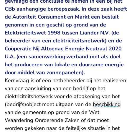
gevraagd een conclusie te nemen in een bij het
CBb aanhangige beroepszaak. In deze zaak heeft
de Autoriteit Consument en Markt een besluit
genomen in een geschil op grond van de
Elektriciteitswet 1998 tussen Liander N.V. (de
beheerder van een elektriciteitsnetwerk) en de
Coöperatie Nij Altoenae Energie Neutraal 2020
U.A. (een samenwerkingsverband met als doel
het produceren van lokale en duurzame energie
door middel van zonnepanelen).
Kernvraag is of een netbeheerder bij het realiseren
van een aansluiting van een bedrijf op het
elektriciteitsnetwerk voor de afbakening van het
(bedrijfs)object moet uitgaan van de
beschikking
van de gemeente op grond van de Wet
Waardering Onroerende Zaken of dat moet
worden gekeken naar de feitelijke situatie in het