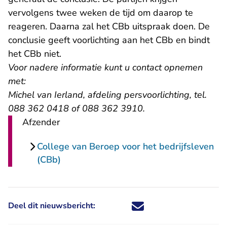
vervolgens twee weken de tijd om daarop te
reageren. Daarna zal het CBb uitspraak doen. De
conclusie geeft voorlichting aan het CBb en bindt
het CBb niet.
Voor nadere informatie kunt u contact opnemen
met:
Michel van Ierland, afdeling persvoorlichting, tel.
088 362 0418 of 088 362 3910.
Afzender
College van Beroep voor het bedrijfsleven
(CBb)
Deel dit nieuwsbericht:
Deel dit nieuwsbericht via X - U 
Deel dit nieuwsbericht via Fa
Deel dit nieuwsbericht via
Deel dit nieuwsbericht