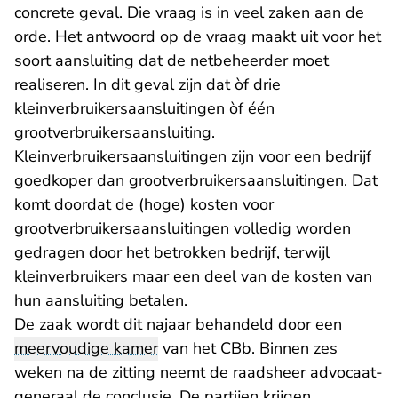
concrete geval. Die vraag is in veel zaken aan de
orde. Het antwoord op de vraag maakt uit voor het
soort aansluiting dat de netbeheerder moet
realiseren. In dit geval zijn dat òf drie
kleinverbruikersaansluitingen òf één
grootverbruikersaansluiting.
Kleinverbruikersaansluitingen zijn voor een bedrijf
goedkoper dan grootverbruikersaansluitingen. Dat
komt doordat de (hoge) kosten voor
grootverbruikersaansluitingen volledig worden
gedragen door het betrokken bedrijf, terwijl
kleinverbruikers maar een deel van de kosten van
hun aansluiting betalen.
De zaak wordt dit najaar behandeld door een
meervoudige kamer
van het CBb. Binnen zes
weken na de zitting neemt de raadsheer advocaat-
generaal de conclusie. De partijen krijgen