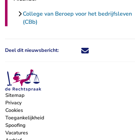
College van Beroep voor het bedrijfsleven
(CBb)
Deel dit nieuwsbericht:
Deel dit nieuwsbericht via X - U 
Deel dit nieuwsbericht via Fa
Deel dit nieuwsbericht via
Deel dit nieuwsbericht
Sitemap
Privacy
Cookies
Toegankelijkheid
Spoofing
Vacatures
- U verlaat Rechtspraak.nl