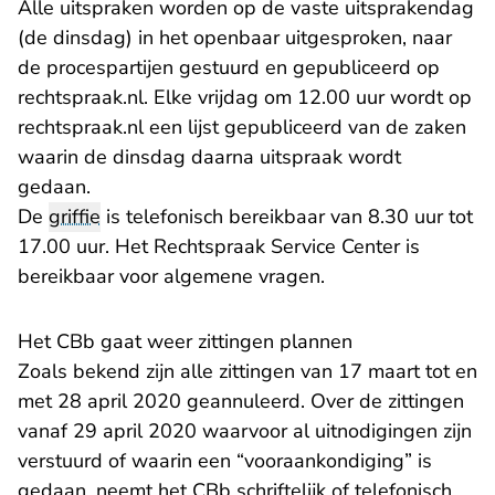
Alle uitspraken worden op de vaste uitsprakendag
(de dinsdag) in het openbaar uitgesproken, naar
de procespartijen gestuurd en gepubliceerd op
rechtspraak.nl. Elke vrijdag om 12.00 uur wordt op
rechtspraak.nl een lijst gepubliceerd van de zaken
waarin de dinsdag daarna uitspraak wordt
gedaan.
De
griffie
is telefonisch bereikbaar van 8.30 uur tot
17.00 uur. Het
Rechtspraak Service Center
is
bereikbaar voor algemene vragen.
Het CBb gaat weer zittingen plannen
Zoals bekend zijn alle zittingen van 17 maart tot en
met 28 april 2020 geannuleerd. Over de zittingen
vanaf 29 april 2020 waarvoor al uitnodigingen zijn
verstuurd of waarin een “vooraankondiging” is
gedaan, neemt het CBb schriftelijk of telefonisch