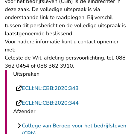
voor het bedrijfsleven (CBb) is de eindrechter in
deze zaak. De volledige uitspraak is via
onderstaande link te raadplegen. Bij verschil
tussen dit persbericht en de volledige uitspraak is
laatstgenoemde beslissend.
Voor nadere informatie kunt u contact opnemen
met:
Celeste de Wit, afdeling persvoorlichting, tel. 088
362 0454 of 088 362 3910.
Uitspraken
- U verlaat Rechtspraa
ECLI:NL:CBB:2020:343
- U verlaat Rechtspraa
ECLI:NL:CBB:2020:344
Afzender
College van Beroep voor het bedrijfsleven
(CBb)