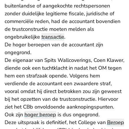
buitenlandse of aangekochte rechtspersonen
zonder duidelijke legitieme fiscale, juridische of
commerciële reden, had de accountant bovendien
de trustconstructie moeten melden als
ongebruikelijke
transactie
.
De hoger beroepen van de accountant zijn
ongegrond.
De eigenaar van Spits Wallcoverings, Coen Klawer,
diende ook een tuchtklacht in nadat het OM tegen
hem een strafzaak opende. Volgens hem
verdiende de accountant een zwaardere straf,
vooral omdat hij direct betrokken zou zijn geweest
bij het opzetten van de trustconstructie. Hiervoor
ziet het CBb onvoldoende aanknopingspunten.
Ook zijn
hoger beroep
is dus ongegrond.
Deze uitspraak is definitief, het College van
Beroep