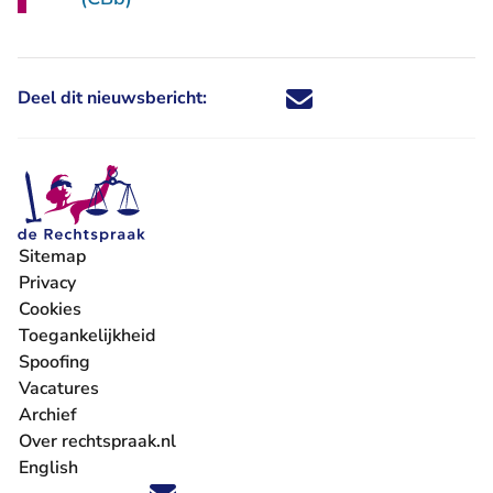
Deel dit nieuwsbericht:
Deel dit nieuwsbericht via X - U 
Deel dit nieuwsbericht via Fa
Deel dit nieuwsbericht via
Deel dit nieuwsbericht
Sitemap
Privacy
Cookies
Toegankelijkheid
Spoofing
Vacatures
- U verlaat Rechtspraak.nl
Archief
Over rechtspraak.nl
English