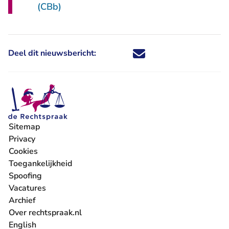
(CBb)
Deel dit nieuwsbericht:
Deel dit nieuwsbericht via X - U 
Deel dit nieuwsbericht via Fa
Deel dit nieuwsbericht via
Deel dit nieuwsbericht
Sitemap
Privacy
Cookies
Toegankelijkheid
Spoofing
Vacatures
- U verlaat Rechtspraak.nl
Archief
Over rechtspraak.nl
English