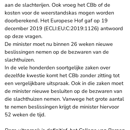
aan de slachterijen. Ook vroeg het CBb of de
kosten voor de weerstandskas mogen worden
doorberekend. Het Europese Hof gaf op 19
- U verlaat R
december 2019 (
ECLI:EU:C:2019:1126
) antwoord
op deze vragen.
De minister moet nu binnen 26 weken nieuwe
beslissingen nemen op de bezwaren van de
slachthuizen.
In de vele honderden soortgelijke zaken over
dezelfde kwestie komt het CBb zonder zitting tot
een vergelijkbare uitspraak. Ook in die zaken moet
de minister nieuwe besluiten op de bezwaren van
die slachthuizen nemen. Vanwege het grote aantal
te nemen beslissingen krijgt de minister hiervoor
52 weken de tijd.