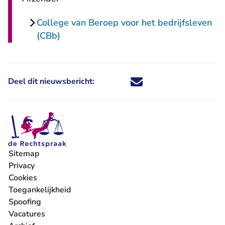
College van Beroep voor het bedrijfsleven
(CBb)
Deel dit nieuwsbericht:
Deel dit nieuwsbericht via X - U 
Deel dit nieuwsbericht via Fa
Deel dit nieuwsbericht via
Deel dit nieuwsbericht
Sitemap
Privacy
Cookies
Toegankelijkheid
Spoofing
Vacatures
- U verlaat Rechtspraak.nl