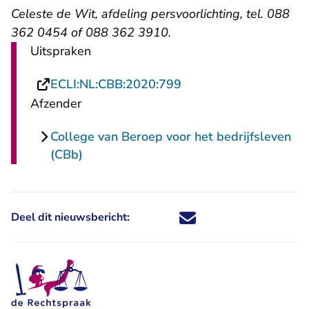
Celeste de Wit, afdeling persvoorlichting, tel. 088
362 0454 of 088 362 3910.
Uitspraken
- U verlaat Rechtspraa
ECLI:NL:CBB:2020:799
Afzender
College van Beroep voor het bedrijfsleven
(CBb)
Deel dit nieuwsbericht:
Deel dit nieuwsbericht via X - U 
Deel dit nieuwsbericht via Fa
Deel dit nieuwsbericht via
Deel dit nieuwsbericht